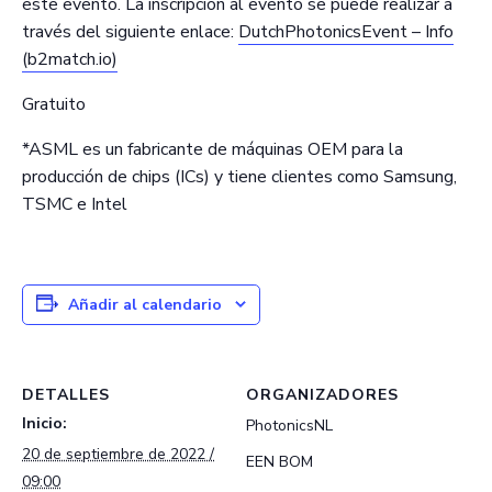
este evento. La inscripción al evento se puede realizar a
través del siguiente enlace:
DutchPhotonicsEvent – Info
(b2match.io)
Gratuito
*ASML es un fabricante de máquinas OEM para la
producción de chips (ICs) y tiene clientes como Samsung,
TSMC e Intel
Añadir al calendario
DETALLES
ORGANIZADORES
Inicio:
PhotonicsNL
20 de septiembre de 2022 /
EEN BOM
09:00