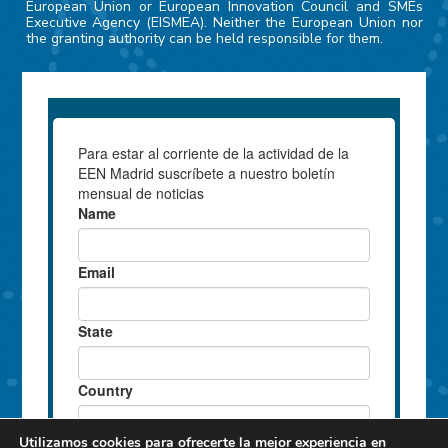
European Union or European Innovation Council and SMEs
Executive Agency (EISMEA). Neither the European Union nor
the granting authority can be held responsible for them.
Utilizamos cookies para ofrecerte la mejor experiencia en