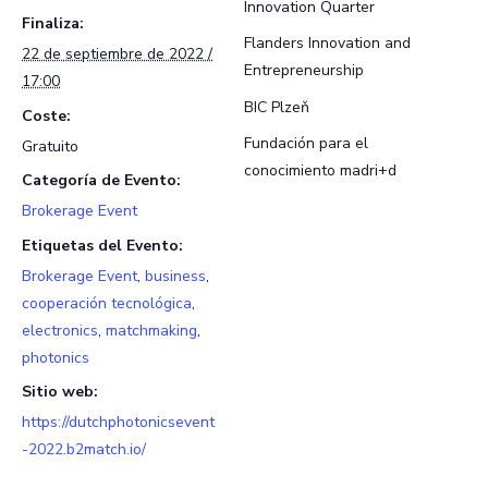
Innovation Quarter
Finaliza:
Flanders Innovation and
22 de septiembre de 2022 /
Entrepreneurship
17:00
BIC Plzeň
Coste:
Fundación para el
Gratuito
conocimiento madri+d
Categoría de Evento:
Brokerage Event
Etiquetas del Evento:
Brokerage Event
,
business
,
cooperación tecnológica
,
electronics
,
matchmaking
,
photonics
Sitio web:
https://dutchphotonicsevent
-2022.b2match.io/