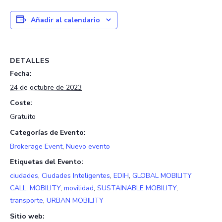
Añadir al calendario
DETALLES
Fecha:
24 de octubre de 2023
Coste:
Gratuito
Categorías de Evento:
Brokerage Event
,
Nuevo evento
Etiquetas del Evento:
ciudades
,
Ciudades Inteligentes
,
EDIH
,
GLOBAL MOBILITY
CALL
,
MOBILITY
,
movilidad
,
SUSTAINABLE MOBILITY
,
transporte
,
URBAN MOBILITY
Sitio web: