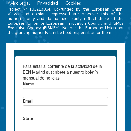
Aviso legal
Privacidad
Cookies
Project Nº 101213054. Co-funded by the European Union.
Views and opinions expressed are however this of the
author(s) only and do no necessarily reflect those of the
European Union or European Innovation Council and SMEs
Executive Agency (EISMEA). Neither the European Union nor
the granting authority can be held responsible for them.