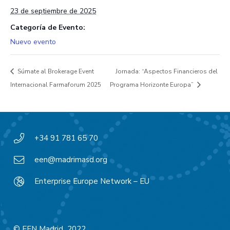
23 de septiembre de 2025
Categoría de Evento:
Nuevo evento
Súmate al Brokerage Event
Jornada: “Aspectos Financieros del
Internacional Farmaforum 2025
Programa Horizonte Europa”
+34 91 781 65 70
een@madrimasd.org
Enterprise Europe Network – EU
© EEN Madrid 2022