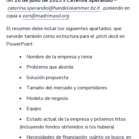
del
20 de junio de 2025
a
Caterina Sperandio
–
caterina.sperandio@handelskammer.bz.it
poniendo en
copia a
een@madrimasd.org
El resumen debe incluir los siguientes apartados, que
servirán también como estructura para el
pitch deck
en
PowerPoint:
Nombre de la empresa y lema
Problema que aborda
Solución propuesta
Tamaño del mercado y competidores
Modelo de negocio
Equipo
Estado actual de la empresa y próximos hitos
(incluyendo fondos obtenidos si los hubiera)
Necesidades de financiación: cuánto se busca, en