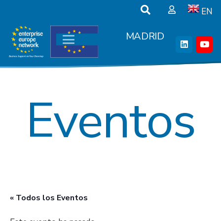
EN
MADRID
Eventos
« Todos los Eventos