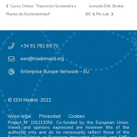
Curso Online: “Transición Sostenible y
Jornada ESA: Broker,
Planes de Sostenibilidad”
BIC & Phi-Lab
+34 91 781 65 70
een@madrimasd.org
Enterprise Europe Network – EU
© EEN Madrid 2022
Aviso legal
Privacidad
Cookies
Project Nº 101213054. Co-funded by the European Union.
Views and opinions expressed are however this of the
author(s) only and do no necessarily reflect those of the