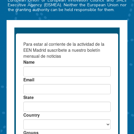
European Union or European Innovation Council and SMEs
Executive Agency (EISMEA). Neither the European Union nor
the granting authority can be held responsible for them.