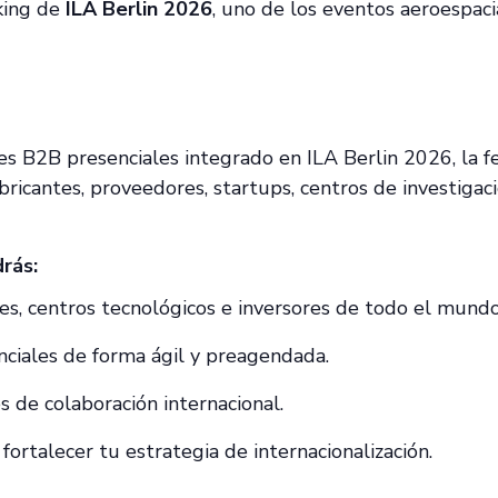
king de
ILA Berlin 2026
, uno de los eventos aeroespaci
s B2B presenciales integrado en ILA Berlin 2026, la fe
abricantes, proveedores, startups, centros de investiga
rás:
s, centros tecnológicos e inversores de todo el mundo
ciales de forma ágil y preagendada.
 de colaboración internacional.
ortalecer tu estrategia de internacionalización.