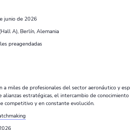
e junio de 2026
Hall A), Berlín, Alemania
ales preagendadas
n a miles de profesionales del sector aeronáutico y esp
e alianzas estratégicas, el intercambio de conocimiento
e competitivo y en constante evolución.
tchmaking
 2026