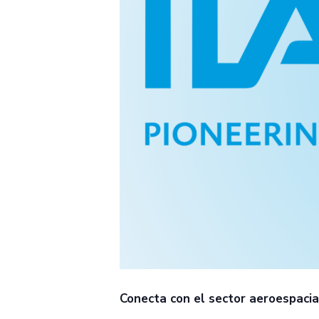
Conecta con el sector aeroespacia