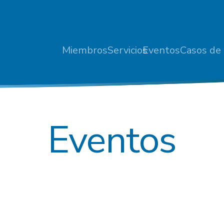
Miembros
Servicios
Eventos
Casos de 
Eventos