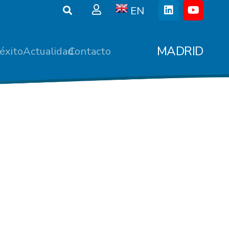
EN
MADRID
éxito
Actualidad
Contacto