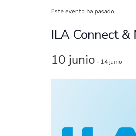
Este evento ha pasado.
ILA Connect &
10 junio
-
14 junio