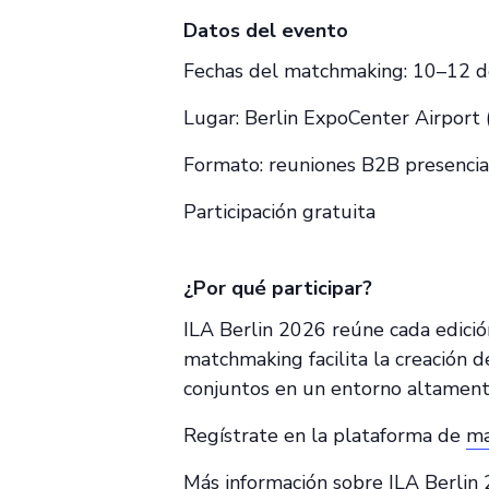
Datos del evento
Fechas del matchmaking: 10–12 d
Lugar: Berlin ExpoCenter Airport (
Formato: reuniones B2B presenci
Participación gratuita
¿Por qué participar?
ILA Berlin 2026 reúne cada edició
matchmaking facilita la creación d
conjuntos en un entorno altament
Regístrate en la plataforma de
ma
Más
información
sobre ILA Berlin