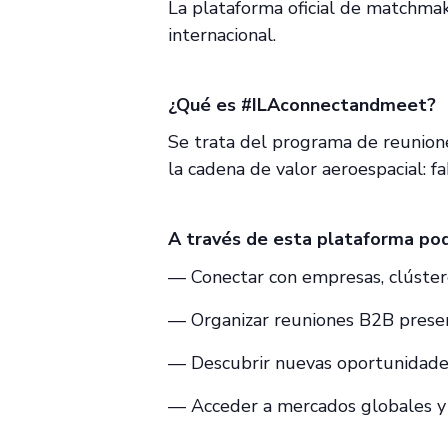
La plataforma oficial de matchma
internacional.
¿Qué es #ILAconnectandmeet?
Se trata del programa de reunione
la cadena de valor aeroespacial: f
A través de esta plataforma pod
— Conectar con empresas, clústere
— Organizar reuniones B2B presen
— Descubrir nuevas oportunidades
— Acceder a mercados globales y f