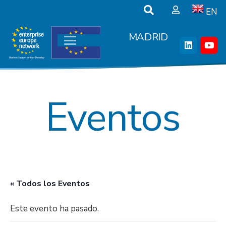
EN
MADRID
Eventos
« Todos los Eventos
Este evento ha pasado.