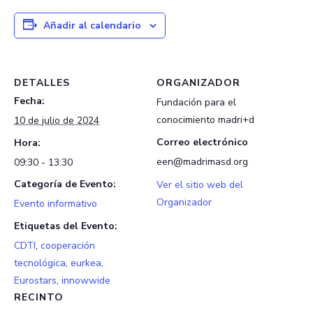
Añadir al calendario
DETALLES
ORGANIZADOR
Fecha:
Fundación para el
conocimiento madri+d
10 de julio de 2024
Correo electrónico
Hora:
een@madrimasd.org
09:30 - 13:30
Categoría de Evento:
Ver el sitio web del
Organizador
Evento informativo
Etiquetas del Evento:
CDTI
,
cooperación
tecnológica
,
eurkea
,
Eurostars
,
innowwide
RECINTO