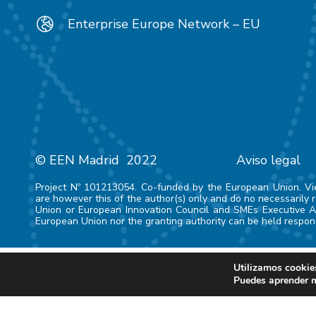
Enterprise Europe Network – EU
© EEN Madrid 2022
Aviso legal
Project Nº 101213054. Co-funded by the European Union. V
are however this of the author(s) only and do no necessarily 
Union or European Innovation Council and SMEs Executive A
European Union nor the granting authority can be held respons
Utilizamos cookies
Puedes aprender m