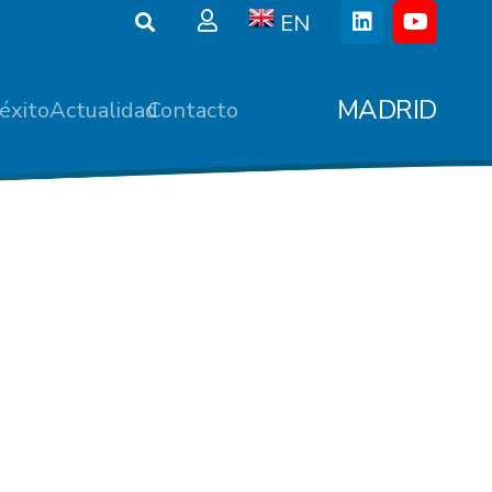
EN
MADRID
éxito
Actualidad
Contacto