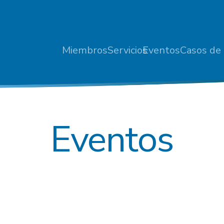
Miembros
Servicios
Eventos
Casos de 
Eventos