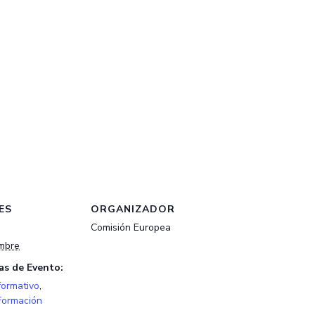
ES
ORGANIZADOR
Comisión Europea
mbre
as de Evento:
formativo
,
Formación