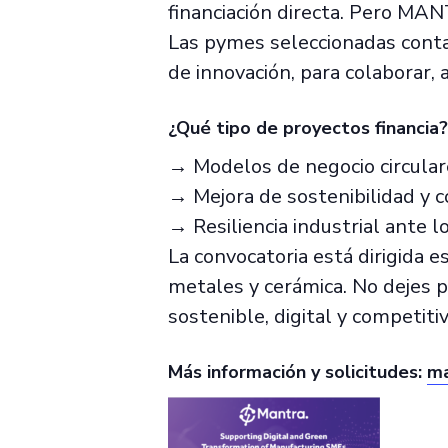
financiación directa. Pero MA
Las pymes seleccionadas conta
de innovación, para colaborar, 
¿Qué tipo de proyectos financia?
→ Modelos de negocio circulare
→ Mejora de sostenibilidad y 
→ Resiliencia industrial ante l
La convocatoria está dirigida e
metales y cerámica. No dejes p
sostenible, digital y competiti
Más información y solicitudes:
ma