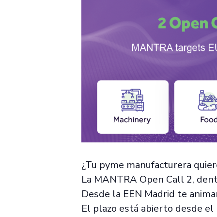
¿Tu pyme manufacturera quiere 
La MANTRA Open Call 2, dentr
Desde la EEN Madrid te animam
El plazo está abierto desde el