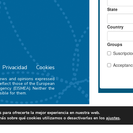
Privacidad
Cookies
iews and opinions expressed
reflect those of the European
gency (EISMEA). Neither the
ible for them.
 para ofrecerte la mejor experiencia en nuestra web.
ás sobre qué cookies utilizamos o desactivarlas en los
ajustes
.