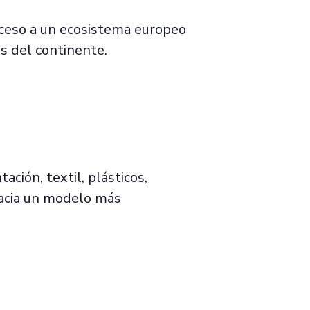
cceso a un ecosistema europeo
es del continente.
ción, textil, plásticos,
hacia un modelo más