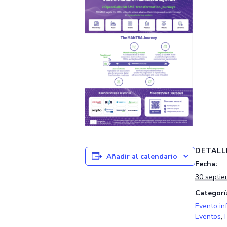
DETALL
Añadir al calendario
Fecha:
30 septie
Categorí
Evento in
Eventos
,