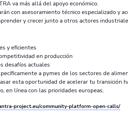
NTRA va más allá del apoyo económico.
rán con asesoramiento técnico especializado y a
aprender y crecer junto a otros actores industrial
s y eficientes
competitividad en producción
os desafíos actuales
specíficamente a pymes de los sectores de alimenta
asar esta oportunidad de acelerar tu transición 
vo, en línea con las prioridades europeas.
ntra-project.eu/community-platform-open-calls/