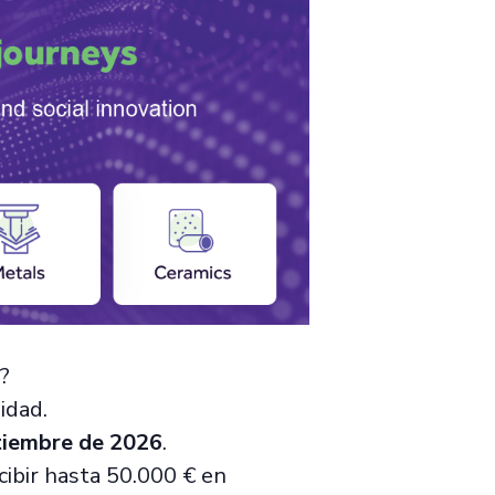
?
idad.
tiembre de 2026
.
cibir hasta 50.000 € en