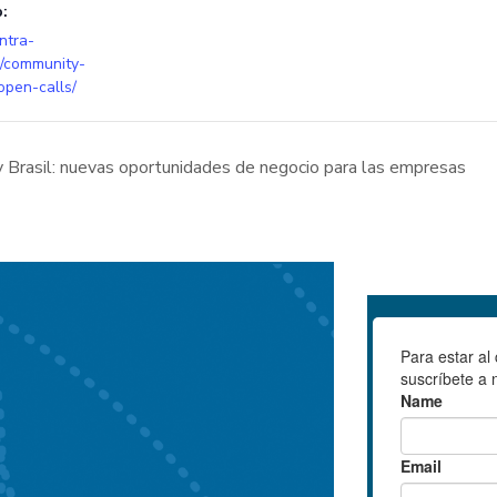
:
ntra-
u/community-
open-calls/
y Brasil: nuevas oportunidades de negocio para las empresas