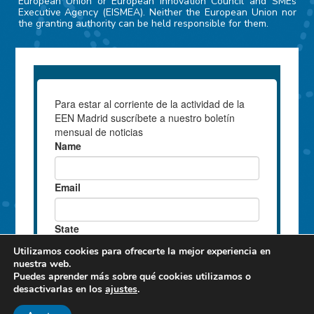
European Union or European Innovation Council and SMEs
Executive Agency (EISMEA). Neither the European Union nor
the granting authority can be held responsible for them.
Utilizamos cookies para ofrecerte la mejor experiencia en
nuestra web.
Puedes aprender más sobre qué cookies utilizamos o
desactivarlas en los
ajustes
.