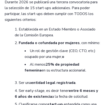
Durante 2026 se publicará una tercera convocatoria para
la selección de 15 start-ups adicionales. Para poder
participar, las start-ups deben cumplir con TODOS los
siguientes criterios:
Establecida en un Estado Miembro o Asociado
de la Comisión Europea.
Fundada o cofundada por mujeres
, con mínimo:
Un rol de gestión clave (CEO, CTO, etc.)
ocupado por una mujer,
o
Al menos
25% de propiedad
femenina
en su estructura accionarial.
Ser una
entidad legal registrada
.
Ser early-stage, es decir tener
entre 6 meses y
6 años de existencia
a la fecha de solicitud.
Clasificarse como
start-up,
entendida como una