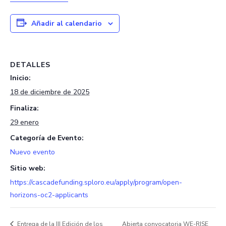
Añadir al calendario
DETALLES
Inicio:
18 de diciembre de 2025
Finaliza:
29 enero
Categoría de Evento:
Nuevo evento
Sitio web:
https://cascadefunding.sploro.eu/apply/program/open-
horizons-oc2-applicants
Entrega de la III Edición de los
Abierta convocatoria WE-RISE