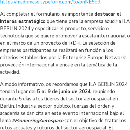
https://madrimasd.typeform.com/to/priNE5g9
.
Al completar el formulario, es importante
destacar el
interés estratégico
que tiene para la empresa acudir a ILA
BERLIN 2024 y especificar el producto, servicio o
tecnología que se quiere promover a escala internacional o
en el marco de un proyecto de I+D+i. La selección de
empresas participantes se realizará en función a los
criterios establecidos por la Enterprise Europe Network:
proyección internacional y encaje en la temática de la
actividad.
A modo informativo, os recordamos que ILA BERLIN 2024
tendrá lugar del
5 al 9 de junio de 2024
, reuniendo
durante 5 días a los líderes del sector aeroespacial en
Berlín. Industria, sector público, fuerzas del orden y
academia se dan cita en este evento internacional bajo el
lema
#PioneeringAerospace
con el objetivo de tratar los
retos actuales y futuros del sector aeroespacial. El