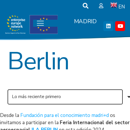
EN
MADRID
Berlin
Desde la
Fundación para el conocimiento madri+d
os
invitamos a participar en la
Feria Internacional del sector
aeroespacial
ILA BERLIN
en esta edición 2024.