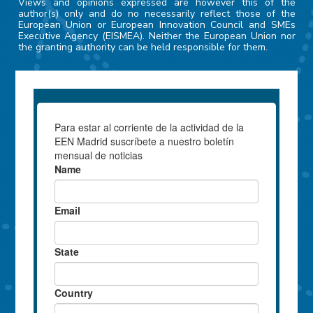
Views and opinions expressed are however this of the
author(s) only and do no necessarily reflect those of the
European Union or European Innovation Council and SMEs
Executive Agency (EISMEA). Neither the European Union nor
the granting authority can be held responsible for them.