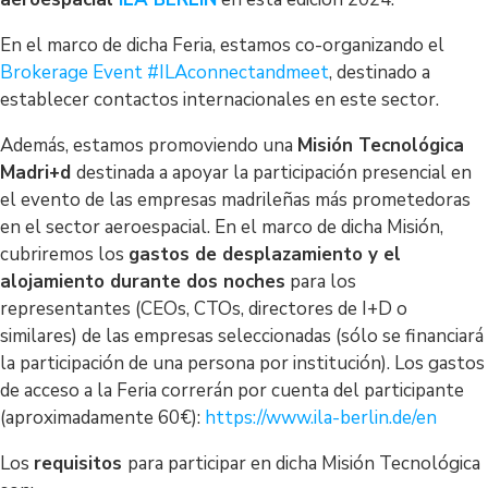
En el marco de dicha Feria, estamos co-organizando el
Brokerage Event #ILAconnectandmeet
, destinado a
establecer contactos internacionales en este sector.
Además, estamos promoviendo una
Misión Tecnológica
Madri+d
destinada a apoyar la participación presencial en
el evento de las empresas madrileñas más prometedoras
en el sector aeroespacial. En el marco de dicha Misión,
cubriremos los
gastos de desplazamiento y el
alojamiento durante dos noches
para los
representantes (CEOs, CTOs, directores de I+D o
similares) de las empresas seleccionadas (sólo se financiará
la participación de una persona por institución). Los gastos
de acceso a la Feria correrán por cuenta del participante
(aproximadamente 60€):
https://www.ila-berlin.de/en
Los
requisitos
para participar en dicha Misión Tecnológica