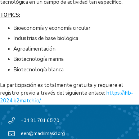
tecnológica en un campo de actividad tan específico.
TOPICS:
Bioeconomía y economía circular
Industrias de base biológica
Agroalimentación
Biotecnología marina
Biotecnología blanca
La participación es totalmente gratuita y requiere el
registro previo a través del siguiente enlace:
https://ifib-
2024.b2match.io/
+34 91 781 65 70
een@madrimasd.org