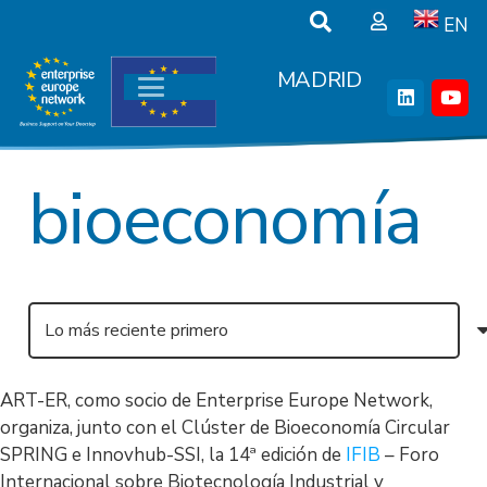
EN
MADRID
bioeconomía
ART-ER, como socio de Enterprise Europe Network,
organiza, junto con el Clúster de Bioeconomía Circular
SPRING e Innovhub-SSI, la 14ª edición de
IFIB
– Foro
Internacional sobre Biotecnología Industrial y