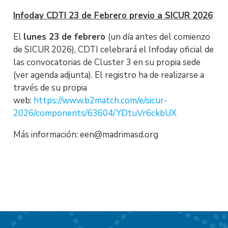
Infoday CDTI 23 de Febrero previo a SICUR 2026
El
lunes 23 de febrero
(un día antes del comienzo
de SICUR 2026), CDTI celebrará el Infoday oficial de
las convocatorias de Cluster 3 en su propia sede
(ver agenda adjunta). El registro ha de realizarse a
través de su propia
web:
https://www.b2match.com/e/sicur-
2026/components/63604/YDtuVr6ckbUX
Más información: een@madrimasd.org