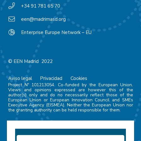
+34 91 781 65 70
een@madrimasd.org
Enterprise Europe Network – EU
© EEN Madrid 2022
Aviso legal
Privacidad
Cookies
Project Nº 101213054. Co-funded by the European Union.
Views and opinions expressed are however this of the
author(s) only and do no necessarily reflect those of the
European Union or European Innovation Council and SMEs
Executive Agency (EISMEA). Neither the European Union nor
the granting authority can be held responsible for them.