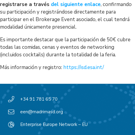
registrarse a través
del siguiente enlace
, confirmando
su participación y registrándose directamente para
participar en el Brokerage Event asociado, el cual tendrá
modalidad únicamente presencial.
Es importante destacar que la participación de 50€ cubre
todas las comidas, cenas y eventos de networking
(incluidos cocktails) durante la totalidad de la feria.
Más información y registro:
https://isd.esa.int/
+34 91 781 65 70
een@madrimasd.org
Enterprise Europe Network – EU