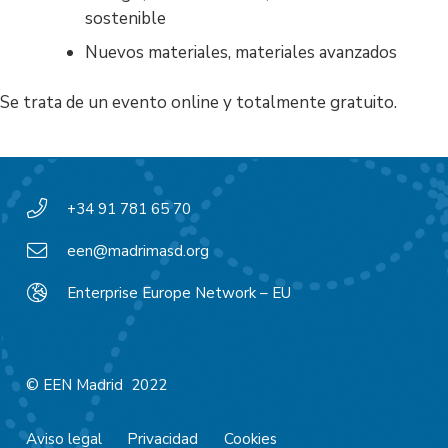
sostenible
Nuevos materiales, materiales avanzados
Se trata de un evento online y totalmente gratuito.
+34 91 781 65 70
een@madrimasd.org
Enterprise Europe Network – EU
© EEN Madrid 2022
Aviso legal
Privacidad
Cookies