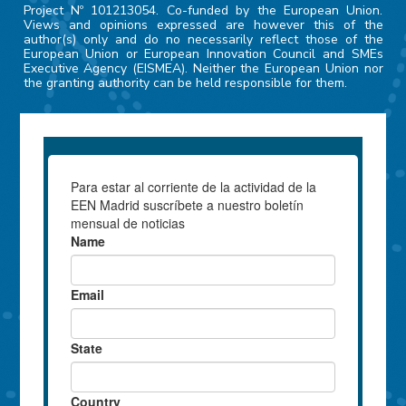
Project Nº 101213054. Co-funded by the European Union.
Views and opinions expressed are however this of the
author(s) only and do no necessarily reflect those of the
European Union or European Innovation Council and SMEs
Executive Agency (EISMEA). Neither the European Union nor
the granting authority can be held responsible for them.