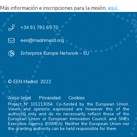
Más información e inscripciones para la misión,
aquí
.
+34 91 781 65 70
een@madrimasd.org
Enterprise Europe Network – EU
© EEN Madrid 2022
Aviso legal
Privacidad
Cookies
Project Nº 101213054. Co-funded by the European Union.
Views and opinions expressed are however this of the
author(s) only and do no necessarily reflect those of the
European Union or European Innovation Council and SMEs
Executive Agency (EISMEA). Neither the European Union nor
the granting authority can be held responsible for them.