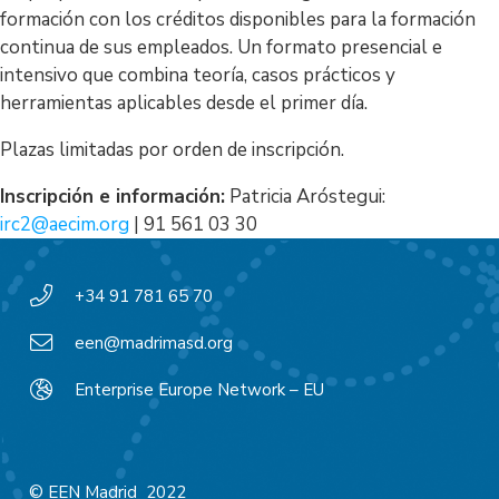
formación con los créditos disponibles para la formación
continua de sus empleados. Un formato presencial e
intensivo que combina teoría, casos prácticos y
herramientas aplicables desde el primer día.
Plazas limitadas por orden de inscripción.
Inscripción e información:
Patricia Aróstegui:
irc2@aecim.org
| 91 561 03 30
+34 91 781 65 70
een@madrimasd.org
Enterprise Europe Network – EU
© EEN Madrid 2022