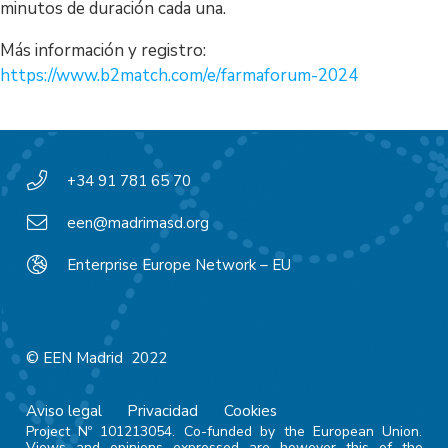
minutos de duración cada una.
Más información y registro:
https://www.b2match.com/e/farmaforum-2024
+34 91 781 65 70
een@madrimasd.org
Enterprise Europe Network – EU
© EEN Madrid 2022
Aviso legal
Privacidad
Cookies
Project Nº 101213054. Co-funded by the European Union.
Views and opinions expressed are however this of the