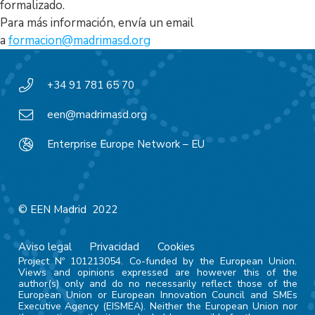
formalizado.
Para más información, envía un email
a
formacion@madrimasd.org
+34 91 781 65 70
een@madrimasd.org
Enterprise Europe Network – EU
© EEN Madrid 2022
Aviso legal
Privacidad
Cookies
Project Nº 101213054. Co-funded by the European Union.
Views and opinions expressed are however this of the
author(s) only and do no necessarily reflect those of the
European Union or European Innovation Council and SMEs
Executive Agency (EISMEA). Neither the European Union nor