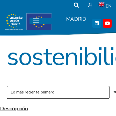
EN
MADRID
sostenibil
Descripción