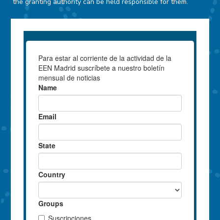
the granting authority can be held responsible for them.