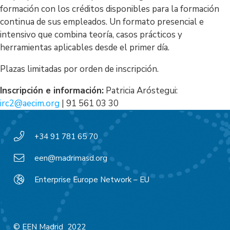
formación con los créditos disponibles para la formación
continua de sus empleados. Un formato presencial e
intensivo que combina teoría, casos prácticos y
herramientas aplicables desde el primer día.
Plazas limitadas por orden de inscripción.
Inscripción e información:
Patricia Aróstegui:
irc2@aecim.org
| 91 561 03 30
+34 91 781 65 70
een@madrimasd.org
Enterprise Europe Network – EU
© EEN Madrid 2022