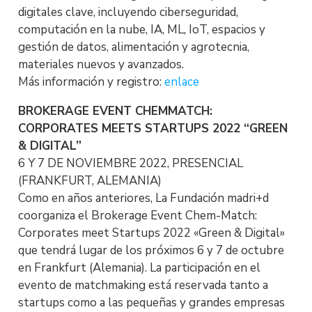
digitales clave, incluyendo ciberseguridad,
computación en la nube, IA, ML, IoT, espacios y
gestión de datos, alimentación y agrotecnia,
materiales nuevos y avanzados.
Más información y registro:
enlace
BROKERAGE EVENT CHEMMATCH:
CORPORATES MEETS STARTUPS 2022 “GREEN
& DIGITAL”
6 Y 7 DE NOVIEMBRE 2022, PRESENCIAL
(FRANKFURT, ALEMANIA)
Como en años anteriores, La Fundación madri+d
coorganiza el Brokerage Event Chem-Match:
Corporates meet Startups 2022 «Green & Digital»
que tendrá lugar de los próximos 6 y 7 de octubre
en Frankfurt (Alemania). La participación en el
evento de matchmaking está reservada tanto a
startups como a las pequeñas y grandes empresas