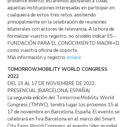
presente evento, estaremos apoyando a todas
aquellas instituciones interesadas en participar en
cualquiera de estos tres retos, asistiendo
principalmente en la celebración de reuniones
bilaterales con actores de relevancia. A la hora de
formalizar vuestro registro, no olvidéis indicar ES –
FUNDACIÓN PARA EL CONOCIMIENTO MADRI+D,
como vuestra oficina de soporte.
Más información y registro:
enlace
TOMORROW.MOBILITY WORLD CONGRESS
2022
DEL 15 AL 17 DE NOVIEMBRE DE 2022,
PRESENCIAL (BARCELONA, ESPAÑA)
La segunda edición del Tomorrow.Mobility World
Congress (TMWC), tendrá lugar los próximos 15 al
17 de noviembre en Barcelona, España. El evento se
celebrará en Fira Barcelona en el marco del Smart
City Expo World Congress, el evento líder mundial