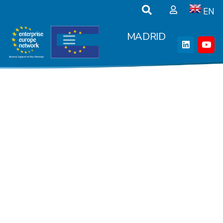
EN
MADRID