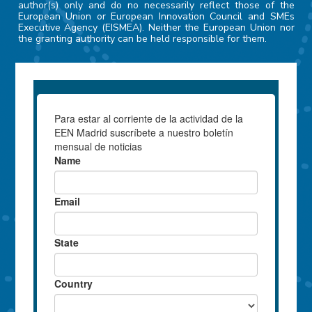
author(s) only and do no necessarily reflect those of the
European Union or European Innovation Council and SMEs
Executive Agency (EISMEA). Neither the European Union nor
the granting authority can be held responsible for them.