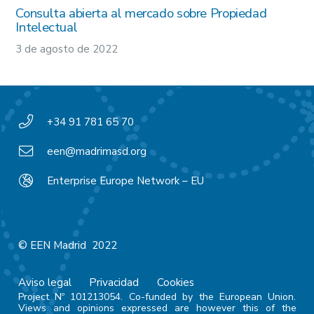
Consulta abierta al mercado sobre Propiedad
Intelectual
3 de agosto de 2022
+34 91 781 65 70
een@madrimasd.org
Enterprise Europe Network – EU
© EEN Madrid 2022
Aviso legal
Privacidad
Cookies
Project Nº 101213054. Co-funded by the European Union.
Views and opinions expressed are however this of the