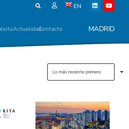
EN
MADRID
éxito
Actualidad
Contacto