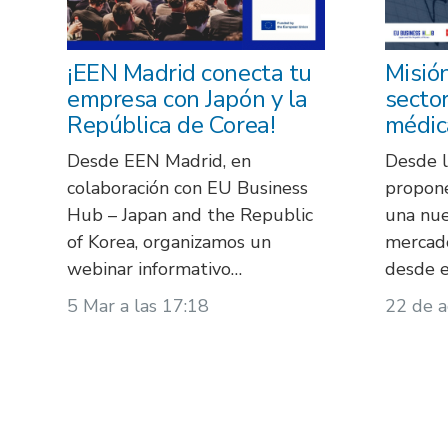
¡EEN Madrid conecta tu
Misión
empresa con Japón y la
sector
República de Corea!
médic
Desde EEN Madrid, en
Desde l
colaboración con EU Business
propon
Hub – Japan and the Republic
una nue
of Korea, organizamos un
mercado
webinar informativo…
desde e
5 Mar a las 17:18
22 de 