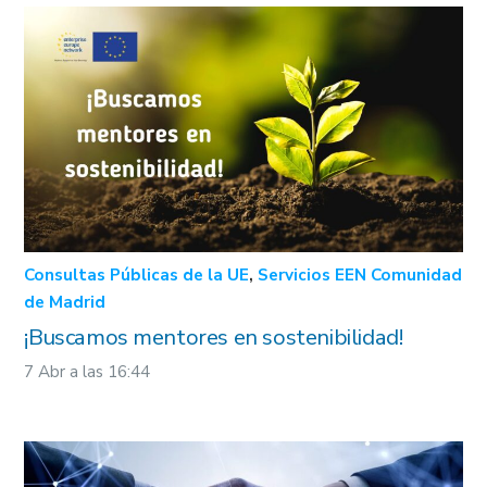
Consultas Públicas de la UE
,
Servicios EEN Comunidad
de Madrid
¡Buscamos mentores en sostenibilidad!
7 Abr a las 16:44