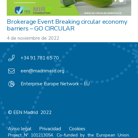
Brokerage Event Breaking circular economy
barriers – GO CIRCULAR
4 de noviembre de 2022
+34 91 781 65 70
een@madrimasd.org
Enterprise Europe Network – EU
© EEN Madrid 2022
Aviso legal
Privacidad
Cookies
Project Nº 101213054. Co-funded by the European Union.