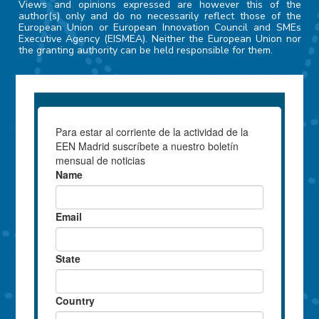
Views and opinions expressed are however this of the
author(s) only and do no necessarily reflect those of the
European Union or European Innovation Council and SMEs
Executive Agency (EISMEA). Neither the European Union nor
the granting authority can be held responsible for them.