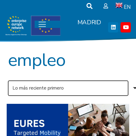
EN
MADRID
empleo