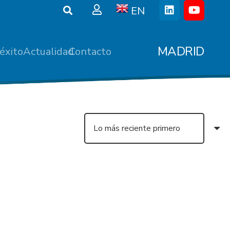
EN
MADRID
éxito
Actualidad
Contacto