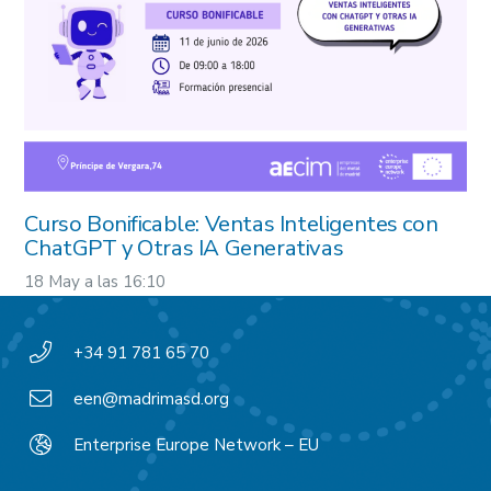
Curso Bonificable: Ventas Inteligentes con
ChatGPT y Otras IA Generativas
18 May a las 16:10
+34 91 781 65 70
een@madrimasd.org
Enterprise Europe Network – EU