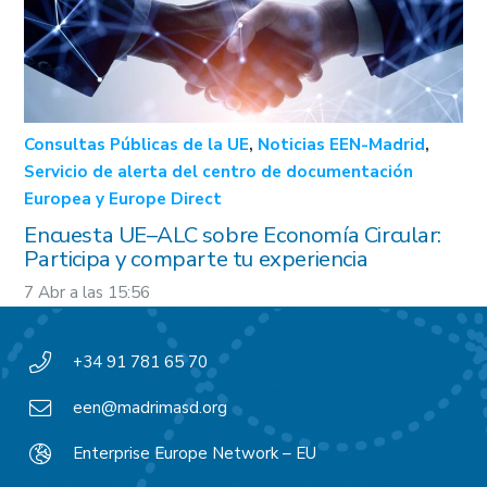
Consultas Públicas de la UE
,
Noticias EEN-Madrid
,
Servicio de alerta del centro de documentación
Europea y Europe Direct
Encuesta UE–ALC sobre Economía Circular:
Participa y comparte tu experiencia
7 Abr a las 15:56
+34 91 781 65 70
een@madrimasd.org
Enterprise Europe Network – EU