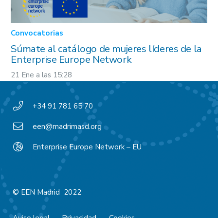
Convocatorias
Súmate al catálogo de mujeres líderes de la
Enterprise Europe Network
21 Ene a las 15:28
+34 91 781 65 70
een@madrimasd.org
Enterprise Europe Network – EU
© EEN Madrid 2022
Aviso legal
Privacidad
Cookies