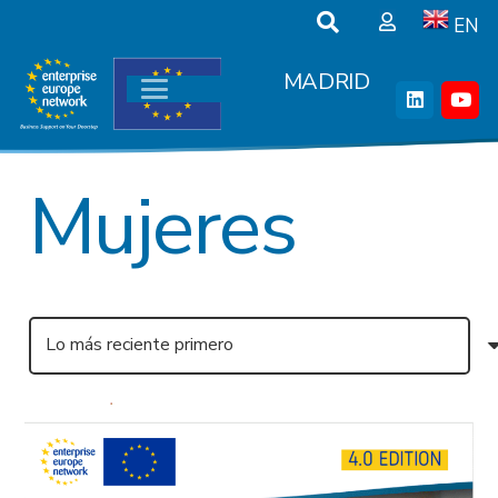
EN
MADRID
Mujeres