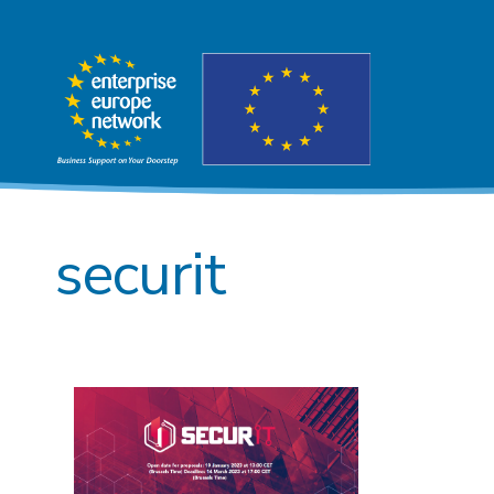
securit