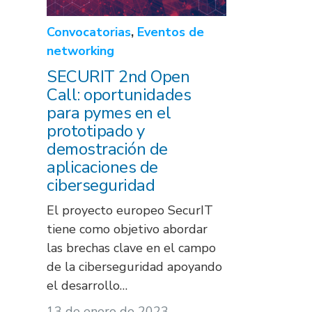
Convocatorias
,
Eventos de
networking
SECURIT 2nd Open
Call: oportunidades
para pymes en el
prototipado y
demostración de
aplicaciones de
ciberseguridad
El proyecto europeo SecurIT
tiene como objetivo abordar
las brechas clave en el campo
de la ciberseguridad apoyando
el desarrollo…
13 de enero de 2023