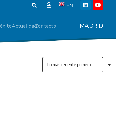
EN
MADRID
éxito
Actualidad
Contacto