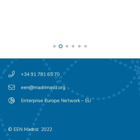
+34 91 781 65 70
een@madrimasd.org
Enterprise Europe Network – EU
© EEN Madrid 2022