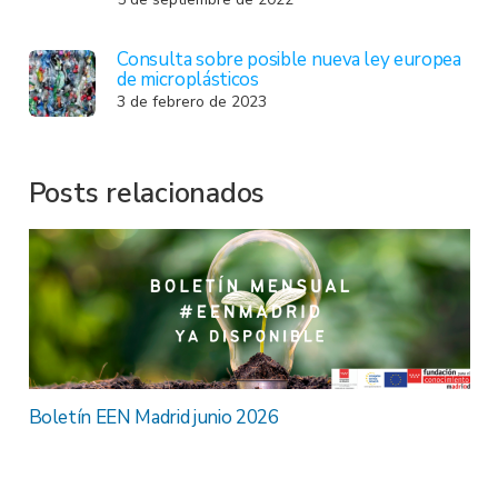
Consulta sobre posible nueva ley europea
de microplásticos
3 de febrero de 2023
Posts relacionados
Boletín EEN Madrid junio 2026