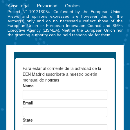
Aviso legal
Privacidad
Cookies
Project Nº 101213054. Co-funded by the European Union.
Views and opinions expressed are however this of the
author(s) only and do no necessarily reflect those of the
European Union or European Innovation Council and SMEs
Executive Agency (EISMEA). Neither the European Union nor
the granting authority can be held responsible for them.