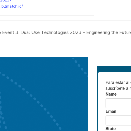
2023-
.b2match.io/
 Event 3. Dual Use Technologies 2023 – Engineering the Futur