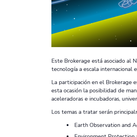
Este Brokerage está asociado al 
tecnología a escala internacional
La participación en el Brokerage e
esta ocasión la posibilidad de man
aceleradoras e incubadoras, univers
Los temas a tratar serán principal
Earth Observation and A
Environment Protection 