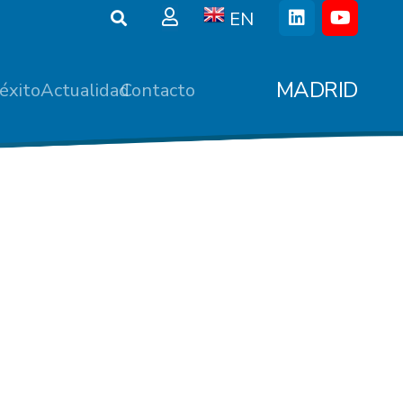
EN
MADRID
éxito
Actualidad
Contacto