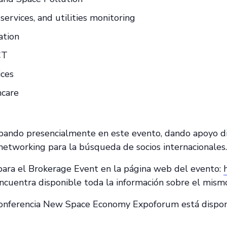
l services, and utilities monitoring
ation
CT
ices
hcare
pando presencialmente en este evento, dando apoyo d
networking para la búsqueda de socios internacionales.
 para el Brokerage Event en la página web del evento:
ncuentra disponible toda la información sobre el mism
Conferencia New Space Economy Expoforum está disponi