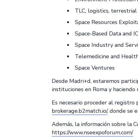
TLC, logistics, terrestria
Space Resources Exploit
Space-Based Data and I
Space Industry and Serv
Telemedicine and Healt
Space Ventures
Desde Madri+d, estaremos partici
instituciones en Roma y haciendo 
Es necesario proceder al registro
brokerage.b2match.io/
, donde se e
Además, la información sobre la 
https://www.nseexpoforum.com/