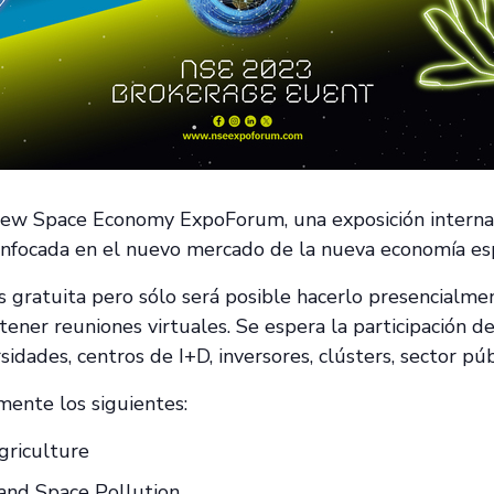
New Space Economy ExpoForum, una exposición internac
 enfocada en el nuevo mercado de la nueva economía esp
s gratuita pero sólo será posible hacerlo presencialme
tener reuniones virtuales. Se espera la participación d
idades, centros de I+D, inversores, clústers, sector públ
mente los siguientes:
griculture
and Space Pollution