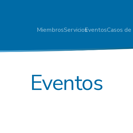
Miembros
Servicios
Eventos
Casos de 
Eventos