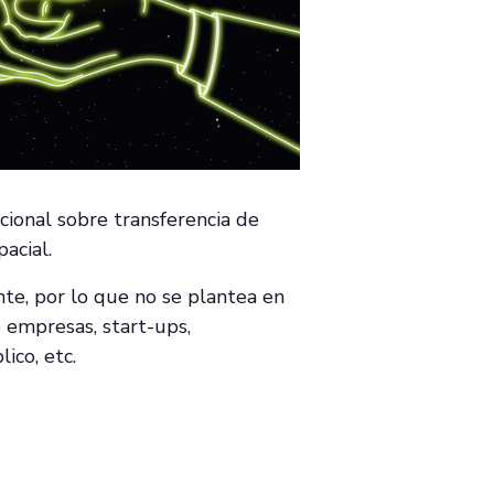
ional sobre transferencia de
acial.
nte, por lo que no se plantea en
e empresas, start-ups,
ico, etc.