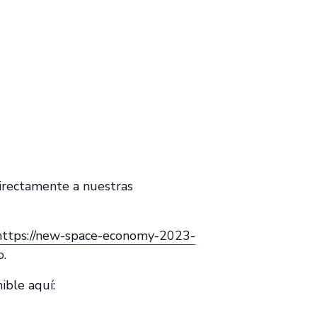
irectamente a nuestras
https://new-space-economy-2023-
o.
ble aquí: