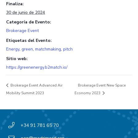
Finaliza:
30 de junio de 2024
Categoría de Evento:
Brokerage Event
Etiquetas del Evento:
Energy
,
green
,
matchmaking
,
pitch
Sitio web:
https://greenenergy.b2match.io/
Brokerage Event Advanced Air
Brokerage Event New Space
Mobility Summit 2023
Economy 2023
+34 91 781 65 70