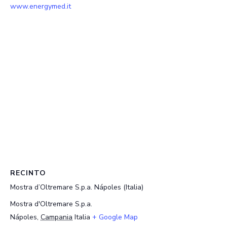
www.energymed.it
RECINTO
Mostra d’Oltremare S.p.a. Nápoles (Italia)
Mostra d'Oltremare S.p.a.
Nápoles
,
Campania
Italia
+ Google Map