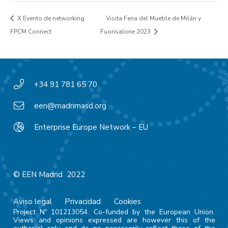
X Evento de networking
Visita Feria del Mueble de Milán y
FPCM Connect
Fuorisalone 2023
+34 91 781 65 70
een@madrimasd.org
Enterprise Europe Network – EU
© EEN Madrid 2022
Aviso legal
Privacidad
Cookies
Project Nº 101213054. Co-funded by the European Union.
Views and opinions expressed are however this of the