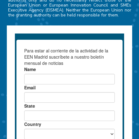
author(s) only and do no necessarily reflect those of the
European Union or European Innovation Council and SMEs
Executive Agency (EISMEA). Neither the European Union nor
the granting authority can be held responsible for them.