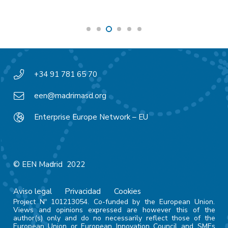
+34 91 781 65 70
een@madrimasd.org
Enterprise Europe Network – EU
© EEN Madrid 2022
Aviso legal
Privacidad
Cookies
Project Nº 101213054. Co-funded by the European Union.
Views and opinions expressed are however this of the
author(s) only and do no necessarily reflect those of the
European Union or European Innovation Council and SMEs