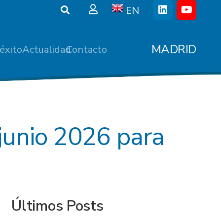
EN
MADRID
éxito
Actualidad
Contacto
junio 2026 para
Últimos Posts