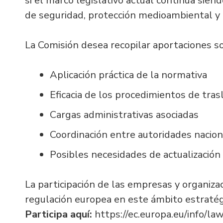
si el marco legislativo actual continúa sie
de seguridad, protección medioambiental y
La Comisión desea recopilar aportaciones s
Aplicación práctica de la normativa
Eficacia de los procedimientos de tras
Cargas administrativas asociadas
Coordinación entre autoridades nacio
Posibles necesidades de actualización
La participación de las empresas y organiza
regulación europea en este ámbito estratég
Participa aquí:
https://ec.europa.eu/info/la