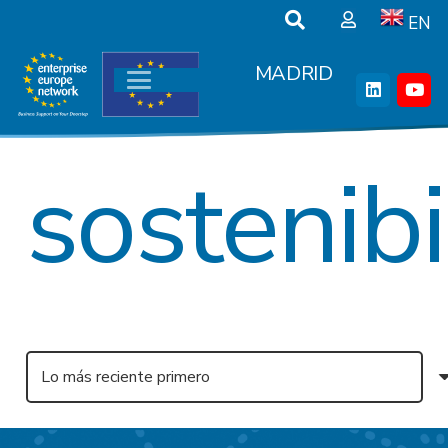
EN
MADRID
sostenibi