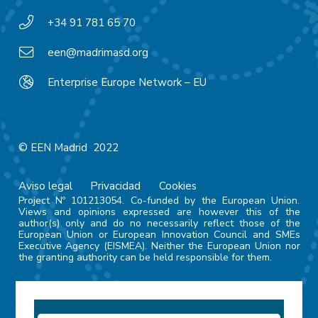
+34 91 781 65 70
een@madrimasd.org
Enterprise Europe Network – EU
© EEN Madrid 2022
Aviso legal
Privacidad
Cookies
Project Nº 101213054. Co-funded by the European Union.
Views and opinions expressed are however this of the
author(s) only and do no necessarily reflect those of the
European Union or European Innovation Council and SMEs
Executive Agency (EISMEA). Neither the European Union nor
the granting authority can be held responsible for them.