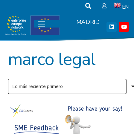
EN
MADRID
marco legal