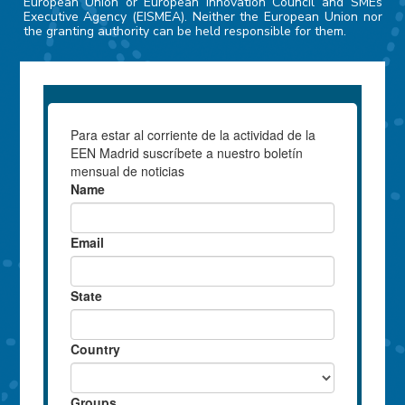
European Union or European Innovation Council and SMEs
Executive Agency (EISMEA). Neither the European Union nor
the granting authority can be held responsible for them.