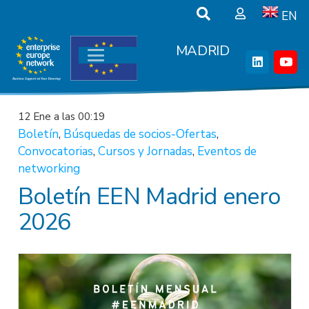
EN
MADRID
12 Ene a las 00:19
Boletín
,
Búsquedas de socios-Ofertas
,
Convocatorias
,
Cursos y Jornadas
,
Eventos de
networking
Boletín EEN Madrid enero
2026