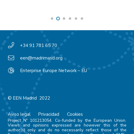
+34 91 781 65 70
een@madrimasd.org
Enterprise Europe Network – EU
© EEN Madrid 2022
Aviso legal
Privacidad
Cookies
Project Nº 101213054. Co-funded by the European Union.
Views and opinions expressed are however this of the
author(s) only and do no necessarily reflect those of the