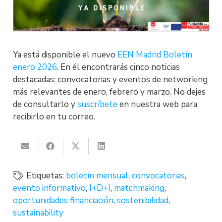
Ya está disponible el nuevo
EEN Madrid Boletín
enero 2026
. En él encontrarás cinco noticias
destacadas: convocatorias y eventos de networking
más relevantes de enero, febrero y marzo. No dejes
de consultarlo y
suscríbete
en nuestra web para
recibirlo en tu correo.
Etiquetas:
boletín mensual
,
convocatorias
,
evento informativo
,
I+D+I
,
matchmaking
,
oportunidades financiación
,
sostenibilidad
,
sustainability