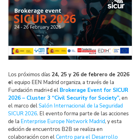
Los próximos días
24, 25 y 26 de febrero de 2026
e
l equipo EEN Madrid organiza, a través de la
Fundación madri+d el
Brokerage Event for SICUR
2026 – Cluster 3 “Civil Security for Society”,
en
el marco del
Salón Internacional de la Seguridad
SICUR 2026
. El evento forma parte de las acciones
de la
Enterprise Europe Network Madrid
, y esta
edición de encuentros B2B se realiza en
colaboración con el
Centro para el Desarrollo