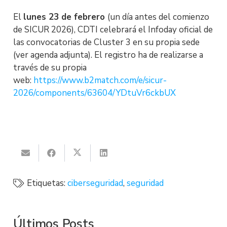
El
lunes 23 de febrero
(un día antes del comienzo
de SICUR 2026), CDTI celebrará el Infoday oficial de
las convocatorias de Cluster 3 en su propia sede
(ver agenda adjunta). El registro ha de realizarse a
través de su propia
web:
https://www.b2match.com/e/sicur-
2026/components/63604/YDtuVr6ckbUX
Etiquetas:
ciberseguridad
,
seguridad
Últimos Posts