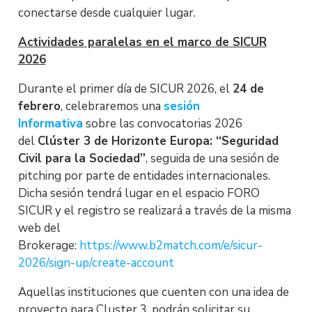
conectarse desde cualquier lugar.
Actividades paralelas en el marco de SICUR
2026
Durante el primer día de SICUR 2026, el
24 de
febrero
, celebraremos una
sesión
Informativa
sobre las convocatorias 2026
del
Clúster 3 de Horizonte Europa: “Seguridad
Civil para la Sociedad”
, seguida de una sesión de
pitching por parte de entidades internacionales.
Dicha sesión tendrá lugar en el espacio FORO
SICUR y el registro se realizará a través de la misma
web del
Brokerage:
https://www.b2match.com/e/sicur-
2026/sign-up/create-account
Aquellas instituciones que cuenten con una idea de
proyecto para Cluster 3, podrán solicitar su