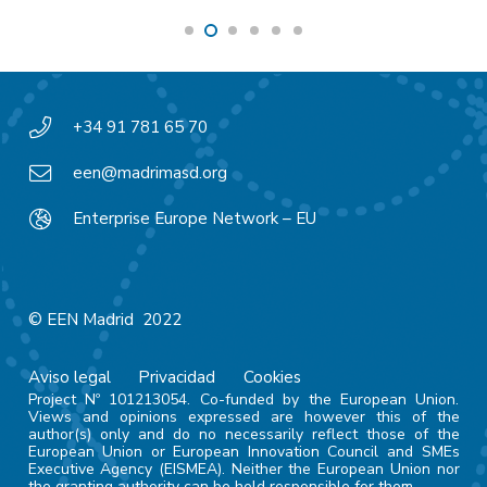
+34 91 781 65 70
een@madrimasd.org
Enterprise Europe Network – EU
© EEN Madrid 2022
Aviso legal
Privacidad
Cookies
Project Nº 101213054. Co-funded by the European Union.
Views and opinions expressed are however this of the
author(s) only and do no necessarily reflect those of the
European Union or European Innovation Council and SMEs
Executive Agency (EISMEA). Neither the European Union nor
the granting authority can be held responsible for them.