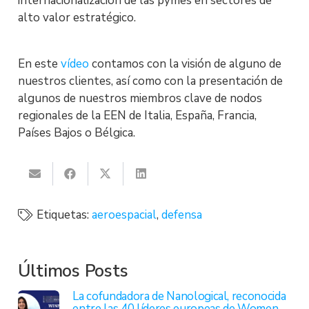
internacionalización de las pymes en sectores de
alto valor estratégico.
En este
vídeo
contamos con la visión de alguno de
nuestros clientes, así como con la presentación de
algunos de nuestros miembros clave de nodos
regionales de la EEN de Italia, España, Francia,
Países Bajos o Bélgica.
Etiquetas:
aeroespacial
,
defensa
Últimos Posts
La cofundadora de Nanological, reconocida
entre las 40 líderes europeas de Women