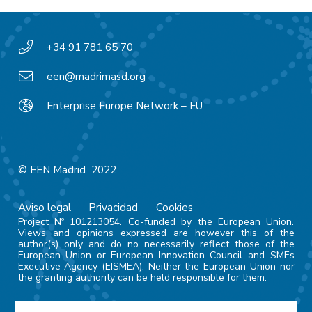
+34 91 781 65 70
een@madrimasd.org
Enterprise Europe Network – EU
© EEN Madrid 2022
Aviso legal
Privacidad
Cookies
Project Nº 101213054. Co-funded by the European Union.
Views and opinions expressed are however this of the
author(s) only and do no necessarily reflect those of the
European Union or European Innovation Council and SMEs
Executive Agency (EISMEA). Neither the European Union nor
the granting authority can be held responsible for them.