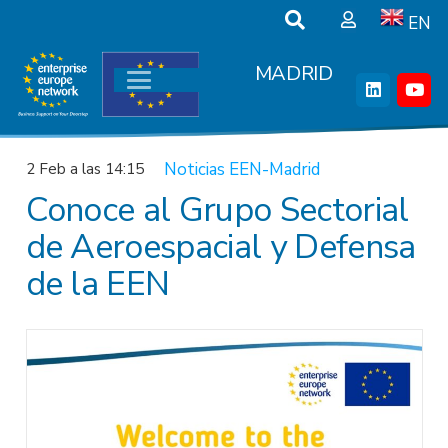
EN
MADRID
Noticias EEN-Madrid
2 Feb a las 14:15
Conoce al Grupo Sectorial
de Aeroespacial y Defensa
de la EEN