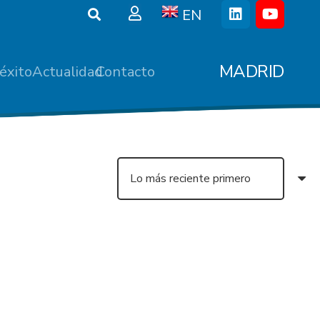
EN
MADRID
éxito
Actualidad
Contacto