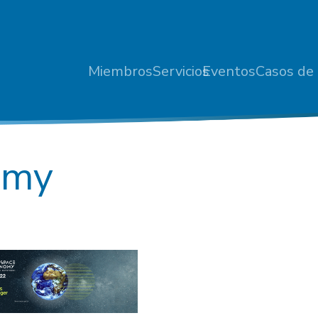
Miembros
Servicios
Eventos
Casos de 
omy