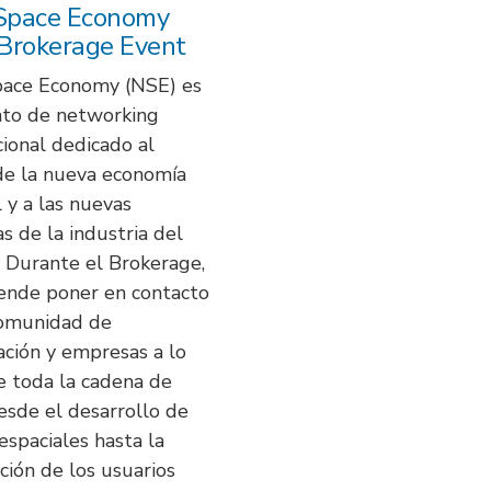
Space Economy
Brokerage Event
ace Economy (NSE) es
to de networking
cional dedicado al
de la nueva economía
l y a las nuevas
as de la industria del
. Durante el Brokerage,
ende poner en contacto
comunidad de
ación y empresas a lo
e toda la cadena de
desde el desarrollo de
espaciales hasta la
ción de los usuarios