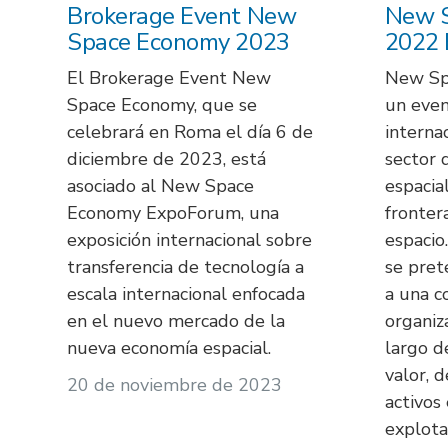
Brokerage Event New
New 
Space Economy 2023
2022 
El Brokerage Event New
New Sp
Space Economy, que se
un even
celebrará en Roma el día 6 de
interna
diciembre de 2023, está
sector 
asociado al New Space
espacia
Economy ExpoForum, una
fronter
exposición internacional sobre
espacio
transferencia de tecnología a
se pret
escala internacional enfocada
a una 
en el nuevo mercado de la
organiz
nueva economía espacial.
largo d
valor, 
20 de noviembre de 2023
activos 
explota