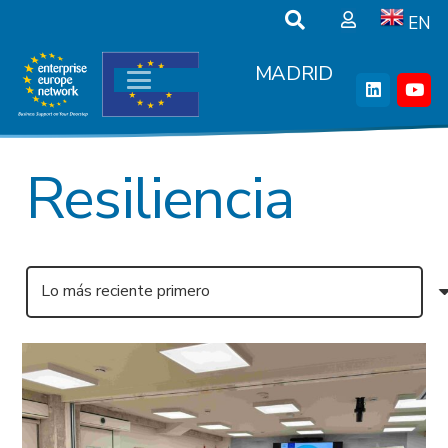
EN
MADRID
Resiliencia