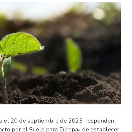
sta el 20 de septiembre de 2023, responden
acto por el Suelo para Europa» de establecer