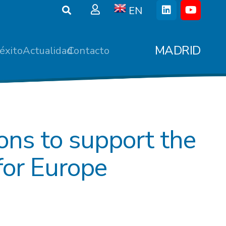
EN
MADRID
éxito
Actualidad
Contacto
ons to support the
for Europe