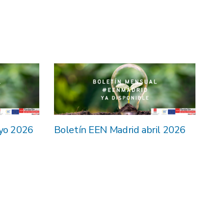
yo 2026
Boletín EEN Madrid abril 2026
Ap
2