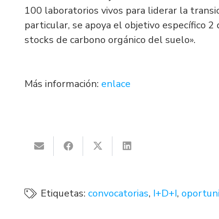
100 laboratorios vivos para liderar la trans
particular, se apoya el objetivo específico 
stocks de carbono orgánico del suelo».
Más información:
enlace
Etiquetas:
convocatorias
,
I+D+I
,
oportuni