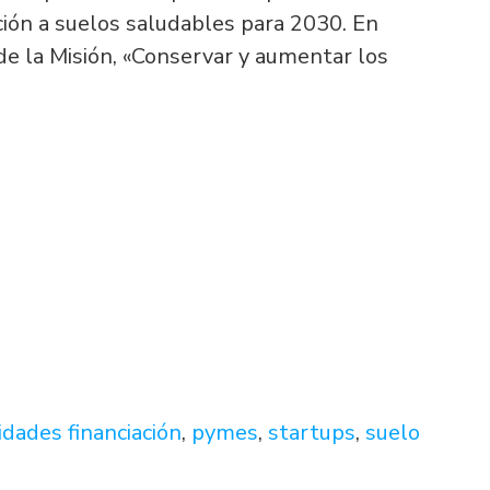
ición a suelos saludables para 2030. En
2 de la Misión, «Conservar y aumentar los
dades financiación
,
pymes
,
startups
,
suelo