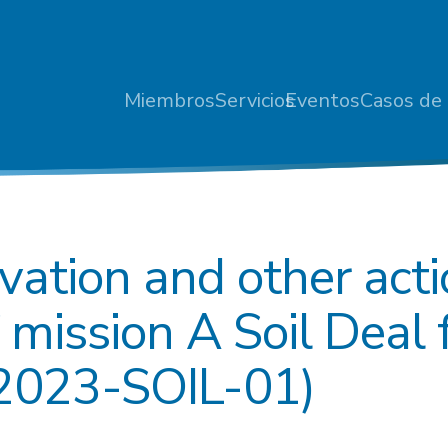
Miembros
Servicios
Eventos
Casos de 
ation and other acti
mission A Soil Deal 
2023-SOIL-01)