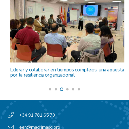
Liderar y colaborar en tiempos complejos: una apuesta
por la resiliencia organizacional
+34 91 781 65 70
een@madrimasd.org