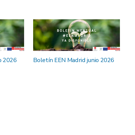
io 2026
Boletín EEN Madrid junio 2026
Jo
Ph