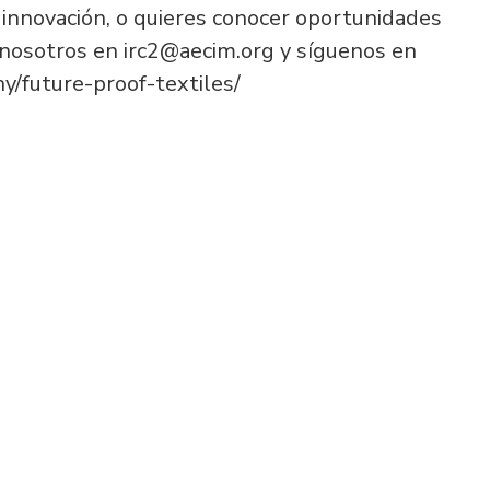
la innovación, o quieres conocer oportunidades
n nosotros en irc2@aecim.org y síguenos en
y/future-proof-textiles/