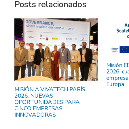
Posts relacionados
Misión E
2026: cu
empresas
Europa
ia:
MISIÓN A VIVATECH PARÍS
2026: NUEVAS
OPORTUNIDADES PARA
CINCO EMPRESAS
INNOVADORAS