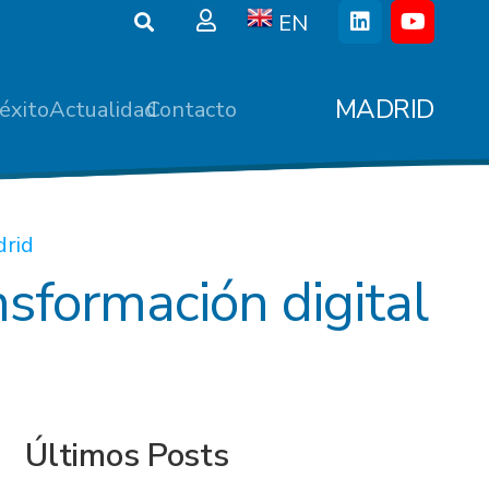
EN
MADRID
éxito
Actualidad
Contacto
drid
nsformación digital
Últimos Posts