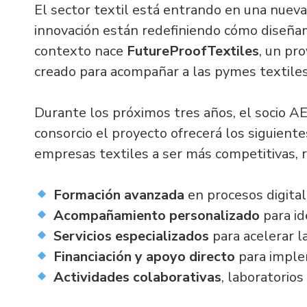
El sector textil está entrando en una nueva e
innovación están redefiniendo cómo diseña
contexto nace
FutureProofTextiles
, un pr
creado para acompañar a las pymes textiles
Durante los próximos tres años, el socio A
consorcio el proyecto ofrecerá los siguientes
empresas textiles a ser más competitivas, r
Formación avanzada
en procesos digital
Acompañamiento personalizado
para id
Servicios especializados
para acelerar l
Financiación y apoyo directo
para imple
Actividades colaborativas
, laboratorio