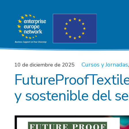
Cursos y Jornadas
10 de diciembre de 2025
FutureProofTextile
y sostenible del se