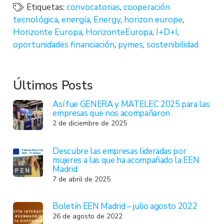
Etiquetas:
convocatorias
,
cooperación
tecnológica
,
energía
,
Energy
,
horizon europe
,
Horizonte Europa
,
HorizonteEuropa
,
I+D+I
,
oportunidades financiación
,
pymes
,
sostenibilidad
Últimos Posts
Así fue GENERA y MATELEC 2025 para las
empresas que nos acompañaron
2 de diciembre de 2025
Descubre las empresas lideradas por
mujeres a las que ha acompañado la EEN
Madrid
7 de abril de 2025
Boletín EEN Madrid – julio agosto 2022
26 de agosto de 2022