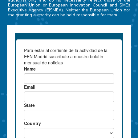
author(s) only and do no necessarily reflect those of the
European Union or European Innovation Council and SMEs
Executive Agency (EISMEA). Neither the European Union nor
the granting authority can be held responsible for them.