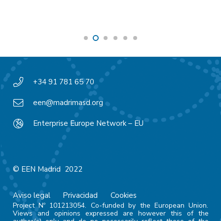
+34 91 781 65 70
een@madrimasd.org
Enterprise Europe Network – EU
© EEN Madrid 2022
Aviso legal
Privacidad
Cookies
Project Nº 101213054. Co-funded by the European Union.
Views and opinions expressed are however this of the