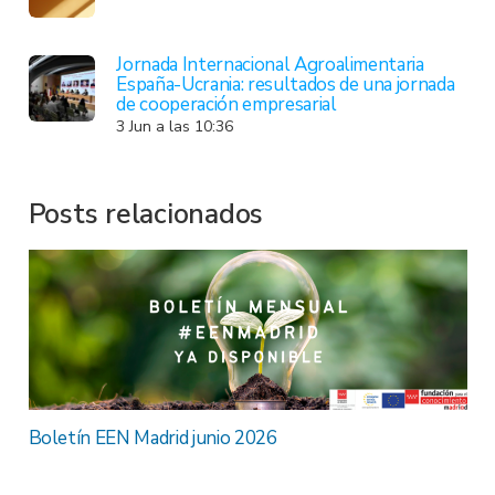
Jornada Internacional Agroalimentaria
España-Ucrania: resultados de una jornada
de cooperación empresarial
3 Jun a las 10:36
Posts relacionados
Boletín EEN Madrid junio 2026