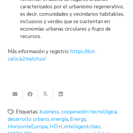
caracterizados por el urbanismo regenerativo,
es decir, comunidades y vecindarios habitables,
inclusivos y verdes que se sustentan en
economías urbanas circulares y flujos de
recursos.
Más información y registro:
https://dut-
calls.b2match.io/
Etiquetas:
business
,
cooperación tecnológica
,
desarrollo urbano
,
energía
,
Energy
,
HorizonteEuropa
,
I+D+I
,
intelligentcities
,