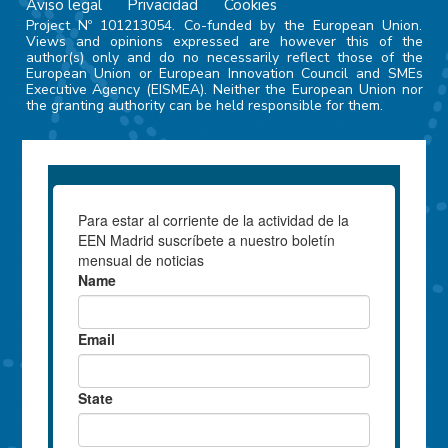
Aviso legal
Privacidad
Cookies
Project Nº 101213054. Co-funded by the European Union.
Views and opinions expressed are however this of the
author(s) only and do no necessarily reflect those of the
European Union or European Innovation Council and SMEs
Executive Agency (EISMEA). Neither the European Union nor
the granting authority can be held responsible for them.