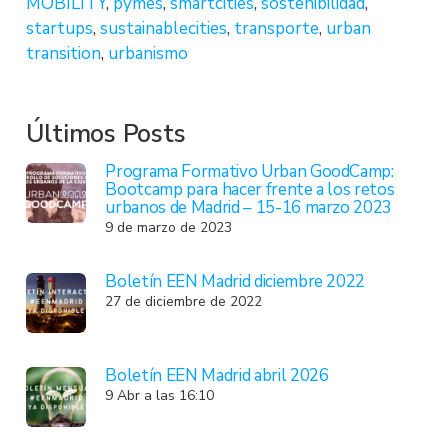
MOBILITY
,
pymes
,
smartcities
,
sostenibilidad
,
startups
,
sustainablecities
,
transporte
,
urban
transition
,
urbanismo
Últimos Posts
Programa Formativo Urban GoodCamp:
Bootcamp para hacer frente a los retos
urbanos de Madrid – 15-16 marzo 2023
9 de marzo de 2023
Boletín EEN Madrid diciembre 2022
27 de diciembre de 2022
Boletín EEN Madrid abril 2026
9 Abr a las 16:10