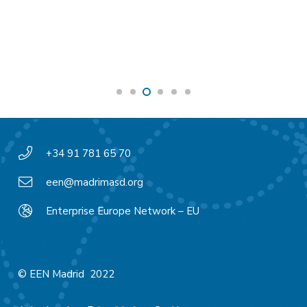
+34 91 781 65 70
een@madrimasd.org
Enterprise Europe Network – EU
© EEN Madrid 2022