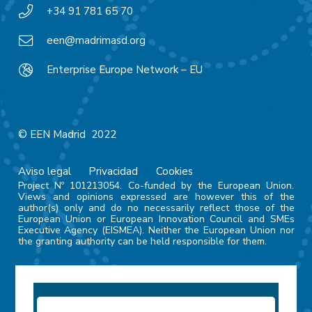
+34 91 781 65 70
een@madrimasd.org
Enterprise Europe Network – EU
© EEN Madrid 2022
Aviso legal
Privacidad
Cookies
Project Nº 101213054. Co-funded by the European Union.
Views and opinions expressed are however this of the
author(s) only and do no necessarily reflect those of the
European Union or European Innovation Council and SMEs
Executive Agency (EISMEA). Neither the European Union nor
the granting authority can be held responsible for them.