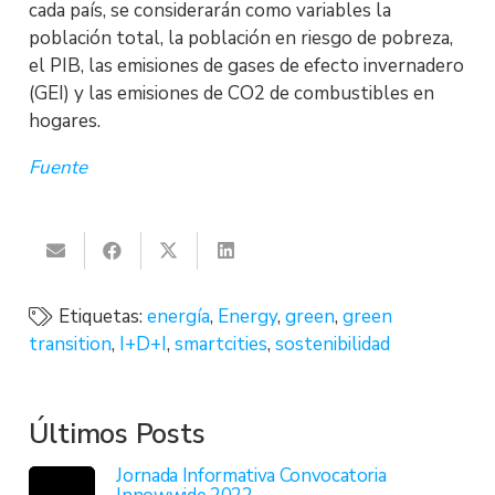
cada país, se considerarán como variables la
población total, la población en riesgo de pobreza,
el PIB, las emisiones de gases de efecto invernadero
(GEI) y las emisiones de CO2 de combustibles en
hogares.
Fuente
Etiquetas:
energía
,
Energy
,
green
,
green
transition
,
I+D+I
,
smartcities
,
sostenibilidad
Últimos Posts
Jornada Informativa Convocatoria