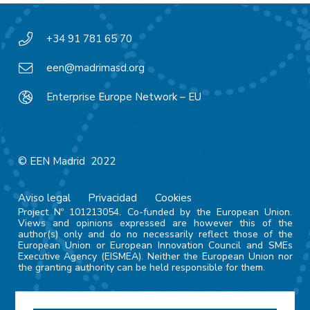
+34 91 781 65 70
een@madrimasd.org
Enterprise Europe Network – EU
© EEN Madrid 2022
Aviso legal
Privacidad
Cookies
Project Nº 101213054. Co-funded by the European Union.
Views and opinions expressed are however this of the
author(s) only and do no necessarily reflect those of the
European Union or European Innovation Council and SMEs
Executive Agency (EISMEA). Neither the European Union nor
the granting authority can be held responsible for them.